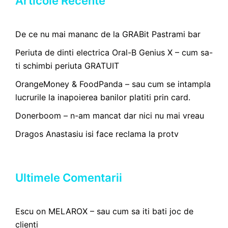
Articole Recente
De ce nu mai mananc de la GRABit Pastrami bar
Periuta de dinti electrica Oral-B Genius X – cum sa-
ti schimbi periuta GRATUIT
OrangeMoney & FoodPanda – sau cum se intampla
lucrurile la inapoierea banilor platiti prin card.
Donerboom – n-am mancat dar nici nu mai vreau
Dragos Anastasiu isi face reclama la protv
Ultimele Comentarii
Escu
on
MELAROX – sau cum sa iti bati joc de
clienti