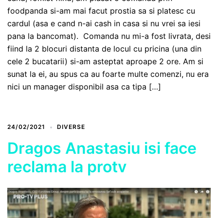
foodpanda si-am mai facut prostia sa si platesc cu
cardul (asa e cand n-ai cash in casa si nu vrei sa iesi
pana la bancomat). Comanda nu mi-a fost livrata, desi
fiind la 2 blocuri distanta de locul cu pricina (una din
cele 2 bucatarii) si-am asteptat aproape 2 ore. Am si
sunat la ei, au spus ca au foarte multe comenzi, nu era
nici un manager disponibil asa ca tipa […]
24/02/2021
DIVERSE
Dragos Anastasiu isi face
reclama la protv