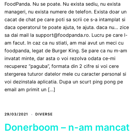
FoodPanda. Nu se poate. Nu exista sediu, nu exista
manageri, nu exista numere de telefon. Exista doar un
cacat de chat pe care poti sa scrii ce s-a intamplat si
daca operatorul te poate ajuta, te ajuta. daca nu… zice
sa dai mail la support@foodpanda.ro. Lucru pe care l-
am facut. In caz ca nu stiati, am mai avut un meci cu
foodpanda, legat de Burger King. Se pare ca nu m-am
invatat minte, dar asta o voi rezolva odata ce-mi
recuperez “paguba”, formata din 2 cifre si voi cere
stergerea tuturor datelor mele cu caracter personal si
voi dezinstala aplicatia. Dupa un scurt ping pong pe
email am primit un […]
29/03/2021
DIVERSE
Donerboom – n-am mancat