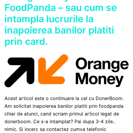
FoodPanda – sau cum se
intampla lucrurile la
inapoierea banilor platiti
prin card.
Acest articol este o continuare la cel cu DonerBoom.
Am solicitat inapoierea banilor platiti prin foodpanda
chiar de atunci, cand scriam primul articol legat de
donerboom. Ce s-a intamplat? Pai dupa 3-4 zile..
nimic. Si incerc sa contactez cumva telefonic