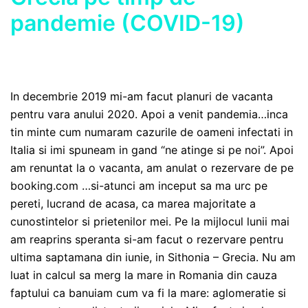
pandemie (COVID-19)
In decembrie 2019 mi-am facut planuri de vacanta
pentru vara anului 2020. Apoi a venit pandemia…inca
tin minte cum numaram cazurile de oameni infectati in
Italia si imi spuneam in gand “ne atinge si pe noi”. Apoi
am renuntat la o vacanta, am anulat o rezervare de pe
booking.com …si-atunci am inceput sa ma urc pe
pereti, lucrand de acasa, ca marea majoritate a
cunostintelor si prietenilor mei. Pe la mijlocul lunii mai
am reaprins speranta si-am facut o rezervare pentru
ultima saptamana din iunie, in Sithonia – Grecia. Nu am
luat in calcul sa merg la mare in Romania din cauza
faptului ca banuiam cum va fi la mare: aglomeratie si