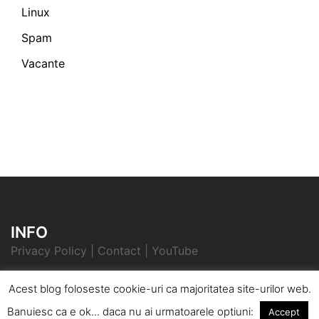
Linux
Spam
Vacante
INFO
Privacy Policy
|
Contact
|
YouTube
Acest blog foloseste cookie-uri ca majoritatea site-urilor web.
Banuiesc ca e ok... daca nu ai urmatoarele optiuni:
Accept