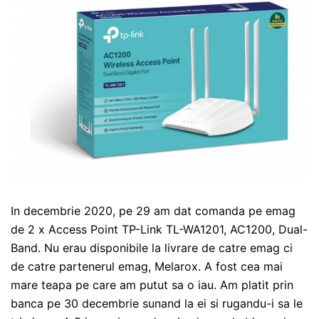
In decembrie 2020, pe 29 am dat comanda pe emag
de 2 x Access Point TP-Link TL-WA1201, AC1200, Dual-
Band. Nu erau disponibile la livrare de catre emag ci
de catre partenerul emag, Melarox. A fost cea mai
mare teapa pe care am putut sa o iau. Am platit prin
banca pe 30 decembrie sunand la ei si rugandu-i sa le