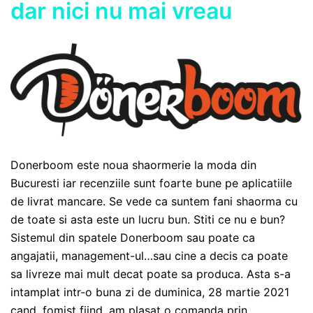
dar nici nu mai vreau
Donerboom este noua shaormerie la moda din
Bucuresti iar recenziile sunt foarte bune pe aplicatiile
de livrat mancare. Se vede ca suntem fani shaorma cu
de toate si asta este un lucru bun. Stiti ce nu e bun?
Sistemul din spatele Donerboom sau poate ca
angajatii, management-ul…sau cine a decis ca poate
sa livreze mai mult decat poate sa produca. Asta s-a
intamplat intr-o buna zi de duminica, 28 martie 2021
cand, fomist fiind, am plasat o comanda prin