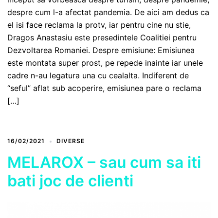
despre cum l-a afectat pandemia. De aici am dedus ca
el isi face reclama la protv, iar pentru cine nu stie,
Dragos Anastasiu este presedintele Coalitiei pentru
Dezvoltarea Romaniei. Despre emisiune: Emisiunea
este montata super prost, pe repede inainte iar unele
cadre n-au legatura una cu cealalta. Indiferent de
“seful” aflat sub acoperire, emisiunea pare o reclama
[…]
16/02/2021
DIVERSE
MELAROX – sau cum sa iti
bati joc de clienti