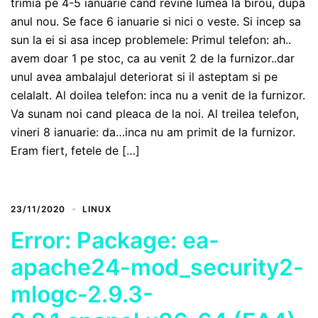
trimia pe 4-5 ianuarie cand revine lumea la birou, dupa
anul nou. Se face 6 ianuarie si nici o veste. Si incep sa
sun la ei si asa incep problemele: Primul telefon: ah..
avem doar 1 pe stoc, ca au venit 2 de la furnizor..dar
unul avea ambalajul deteriorat si il asteptam si pe
celalalt. Al doilea telefon: inca nu a venit de la furnizor.
Va sunam noi cand pleaca de la noi. Al treilea telefon,
vineri 8 ianuarie: da…inca nu am primit de la furnizor.
Eram fiert, fetele de […]
23/11/2020
LINUX
Error: Package: ea-
apache24-mod_security2-
mlogc-2.9.3-