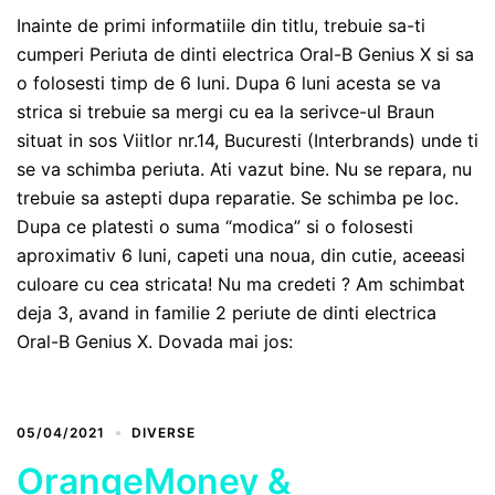
Inainte de primi informatiile din titlu, trebuie sa-ti
cumperi Periuta de dinti electrica Oral-B Genius X si sa
o folosesti timp de 6 luni. Dupa 6 luni acesta se va
strica si trebuie sa mergi cu ea la serivce-ul Braun
situat in sos Viitlor nr.14, Bucuresti (Interbrands) unde ti
se va schimba periuta. Ati vazut bine. Nu se repara, nu
trebuie sa astepti dupa reparatie. Se schimba pe loc.
Dupa ce platesti o suma “modica” si o folosesti
aproximativ 6 luni, capeti una noua, din cutie, aceeasi
culoare cu cea stricata! Nu ma credeti ? Am schimbat
deja 3, avand in familie 2 periute de dinti electrica
Oral-B Genius X. Dovada mai jos:
05/04/2021
DIVERSE
OrangeMoney &