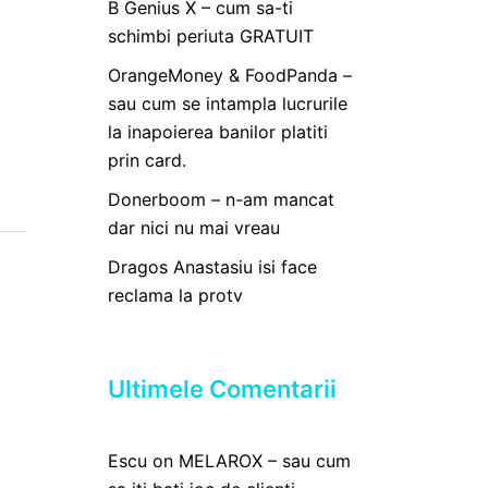
B Genius X – cum sa-ti
schimbi periuta GRATUIT
OrangeMoney & FoodPanda –
sau cum se intampla lucrurile
la inapoierea banilor platiti
prin card.
Donerboom – n-am mancat
dar nici nu mai vreau
Dragos Anastasiu isi face
reclama la protv
Ultimele Comentarii
Escu
on
MELAROX – sau cum