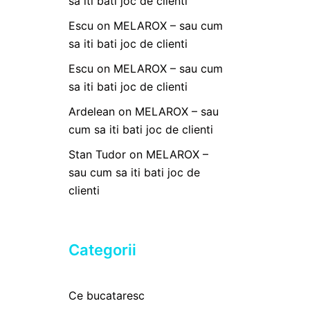
sa iti bati joc de clienti
Escu
on
MELAROX – sau cum
sa iti bati joc de clienti
Escu
on
MELAROX – sau cum
sa iti bati joc de clienti
Ardelean
on
MELAROX – sau
cum sa iti bati joc de clienti
Stan Tudor
on
MELAROX –
sau cum sa iti bati joc de
clienti
Categorii
Ce bucataresc