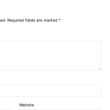
hed.
Required fields are marked
*
Website