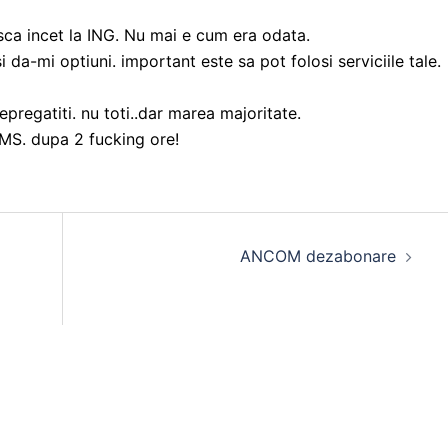
ca incet la ING. Nu mai e cum era odata.
 da-mi optiuni. important este sa pot folosi serviciile tale.
regatiti. nu toti..dar marea majoritate.
SMS. dupa 2 fucking ore!
ANCOM dezabonare