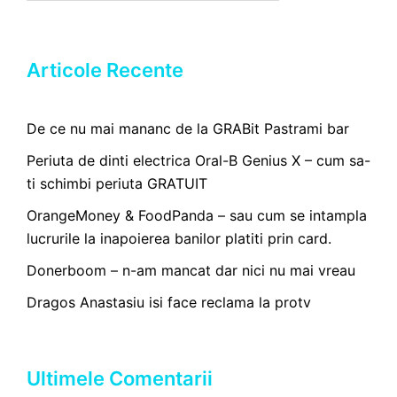
Articole Recente
De ce nu mai mananc de la GRABit Pastrami bar
Periuta de dinti electrica Oral-B Genius X – cum sa-
ti schimbi periuta GRATUIT
OrangeMoney & FoodPanda – sau cum se intampla
lucrurile la inapoierea banilor platiti prin card.
Donerboom – n-am mancat dar nici nu mai vreau
Dragos Anastasiu isi face reclama la protv
Ultimele Comentarii