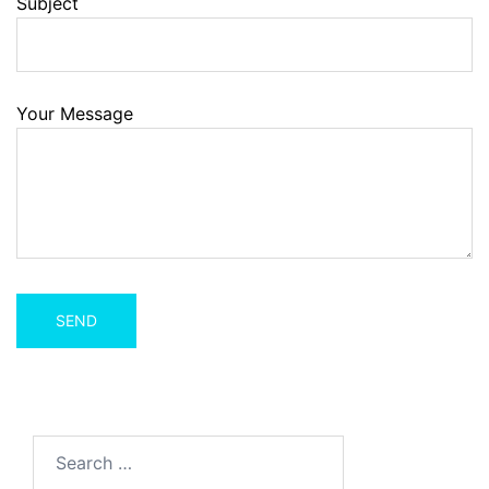
Subject
Your Message
Search
for: