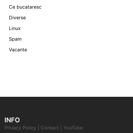
Ce bucataresc
Diverse
Linux
Spam
Vacante
INFO
Privacy Policy
|
Contact
|
YouTube