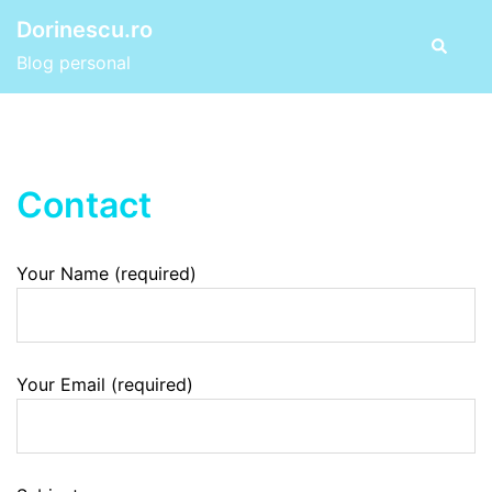
Skip
Dorinescu.ro
to
Search
Blog personal
content
Contact
Your Name (required)
Your Email (required)