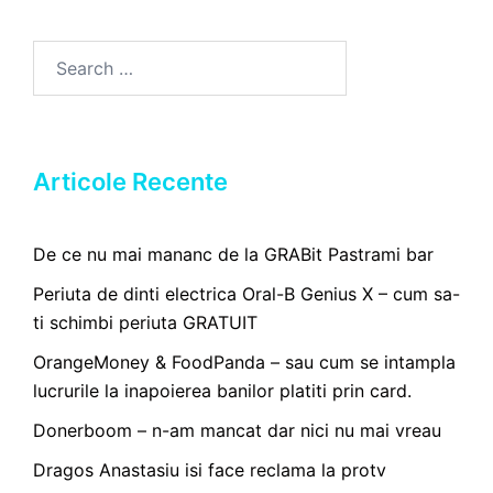
Search
for:
Articole Recente
De ce nu mai mananc de la GRABit Pastrami bar
Periuta de dinti electrica Oral-B Genius X – cum sa-
ti schimbi periuta GRATUIT
OrangeMoney & FoodPanda – sau cum se intampla
lucrurile la inapoierea banilor platiti prin card.
Donerboom – n-am mancat dar nici nu mai vreau
Dragos Anastasiu isi face reclama la protv