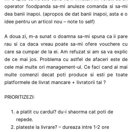
operator foodpanda sa-mi anuleze comanda si sa-mi
dea banii inapoi. (apropos de dat banii inapoi, asta e o
idee pentru un articol nou – note to self)
A doua zi, m-a sunat o doamna sa-mi spuna ca ii pare
rau si ca daca vreau poate sa-mi ofere vouchere cu
care sa cumpar de la ei. Am refuzat si am sa va explic
de ce mai jos. Problema cu astfel de afaceri este de
cele mai multe ori management-ul. Ce faci cand ai mai
multe comenzi decat poti produce si esti pe toate
platformele de livrat mancare + livratorii tai ?
PRIORITIZEZI:
a platit cu cardul? du-i shaorma cat poti de
repede.
plateste la livrare? – dureaza intre 1-2 ore