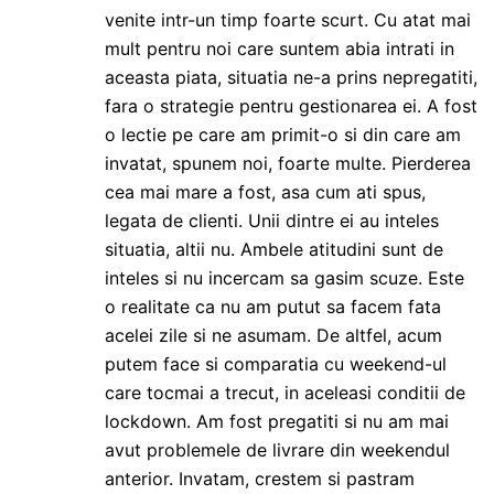
venite intr-un timp foarte scurt. Cu atat mai
mult pentru noi care suntem abia intrati in
aceasta piata, situatia ne-a prins nepregatiti,
fara o strategie pentru gestionarea ei. A fost
o lectie pe care am primit-o si din care am
invatat, spunem noi, foarte multe. Pierderea
cea mai mare a fost, asa cum ati spus,
legata de clienti. Unii dintre ei au inteles
situatia, altii nu. Ambele atitudini sunt de
inteles si nu incercam sa gasim scuze. Este
o realitate ca nu am putut sa facem fata
acelei zile si ne asumam. De altfel, acum
putem face si comparatia cu weekend-ul
care tocmai a trecut, in aceleasi conditii de
lockdown. Am fost pregatiti si nu am mai
avut problemele de livrare din weekendul
anterior. Invatam, crestem si pastram