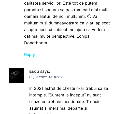
calitatea serviciilor. Este tot ce putem
garanta si speram sa pastram cati mai multi
oameni alaturi de noi, multumiti. 🙂 Va
multumim si dumneavoastra ca v-ati aplecat
asupra acestui subiect, ne ajuta sa vedem
cat mai multe perspective. Echipa
Donerboom
Reply
Escu
says:
05/04/2021 AT 18:09
In 2021 astfel de chestii n-ar trebui sa se
intample. “Suntem la inceput” nu sunt
scuze ce trebuie mentionate. Trebuie
asumat si mers mai departe si