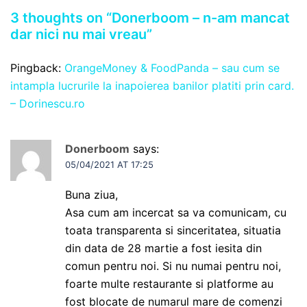
3 thoughts on “
Donerboom – n-am mancat
dar nici nu mai vreau
”
Pingback:
OrangeMoney & FoodPanda – sau cum se
intampla lucrurile la inapoierea banilor platiti prin card.
– Dorinescu.ro
Donerboom
says:
05/04/2021 AT 17:25
Buna ziua,
Asa cum am incercat sa va comunicam, cu
toata transparenta si sinceritatea, situatia
din data de 28 martie a fost iesita din
comun pentru noi. Si nu numai pentru noi,
foarte multe restaurante si platforme au
fost blocate de numarul mare de comenzi