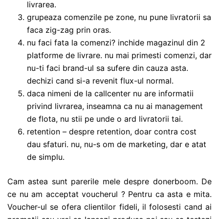
livrarea.
grupeaza comenzile pe zone, nu pune livratorii sa
faca zig-zag prin oras.
nu faci fata la comenzi? inchide magazinul din 2
platforme de livrare. nu mai primesti comenzi, dar
nu-ti faci brand-ul sa sufere din cauza asta.
dechizi cand si-a revenit flux-ul normal.
daca nimeni de la callcenter nu are informatii
privind livrarea, inseamna ca nu ai management
de flota, nu stii pe unde o ard livratorii tai.
retention – despre retention, doar contra cost
dau sfaturi. nu, nu-s om de marketing, dar e atat
de simplu.
Cam astea sunt parerile mele despre donerboom. De
ce nu am acceptat voucherul ? Pentru ca asta e mita.
Voucher-ul se ofera clientilor fideli, il folosesti cand ai