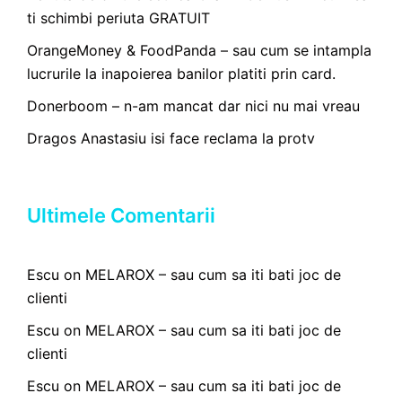
ti schimbi periuta GRATUIT
OrangeMoney & FoodPanda – sau cum se intampla
lucrurile la inapoierea banilor platiti prin card.
Donerboom – n-am mancat dar nici nu mai vreau
Dragos Anastasiu isi face reclama la protv
Ultimele Comentarii
Escu
on
MELAROX – sau cum sa iti bati joc de
clienti
Escu
on
MELAROX – sau cum sa iti bati joc de
clienti
Escu
on
MELAROX – sau cum sa iti bati joc de