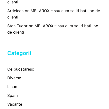
clienti
Ardelean
on
MELAROX – sau cum sa iti bati joc de
clienti
Stan Tudor
on
MELAROX – sau cum sa iti bati joc
de clienti
Categorii
Ce bucataresc
Diverse
Linux
Spam
Vacante