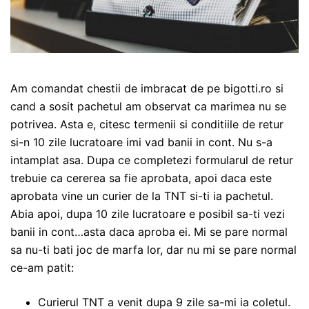
Am comandat chestii de imbracat de pe bigotti.ro si
cand a sosit pachetul am observat ca marimea nu se
potrivea. Asta e, citesc termenii si conditiile de retur
si-n 10 zile lucratoare imi vad banii in cont. Nu s-a
intamplat asa. Dupa ce completezi formularul de retur
trebuie ca cererea sa fie aprobata, apoi daca este
aprobata vine un curier de la TNT si-ti ia pachetul.
Abia apoi, dupa 10 zile lucratoare e posibil sa-ti vezi
banii in cont…asta daca aproba ei. Mi se pare normal
sa nu-ti bati joc de marfa lor, dar nu mi se pare normal
ce-am patit:
Curierul TNT a venit dupa 9 zile sa-mi ia coletul.